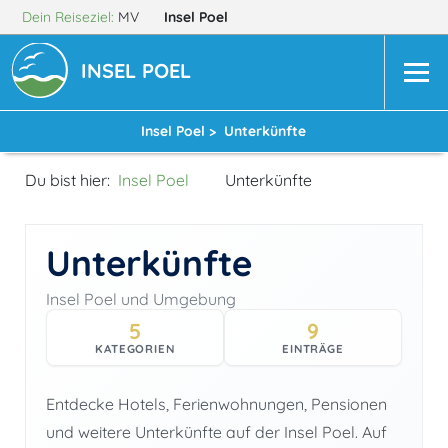
Dein Reiseziel:
MV
Insel Poel
INSEL POEL
Insel Poel >
Unterkünfte
Du bist hier:
Insel Poel
Unterkünfte
Unterkünfte
Insel Poel und Umgebung
5
9
KATEGORIEN
EINTRÄGE
Entdecke Hotels, Ferienwohnungen, Pensionen
und weitere Unterkünfte auf der Insel Poel. Auf