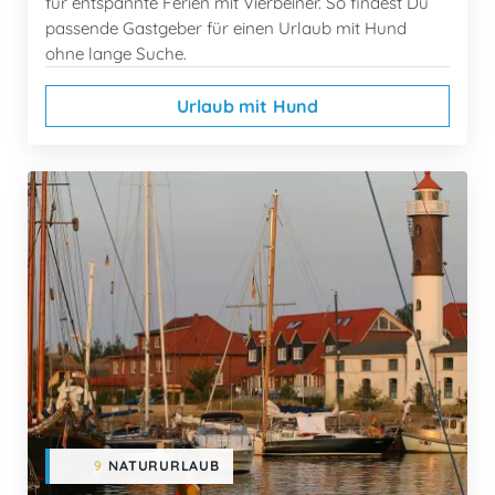
für entspannte Ferien mit Vierbeiner. So findest Du
passende Gastgeber für einen Urlaub mit Hund
ohne lange Suche.
Urlaub mit Hund
9
NATURURLAUB