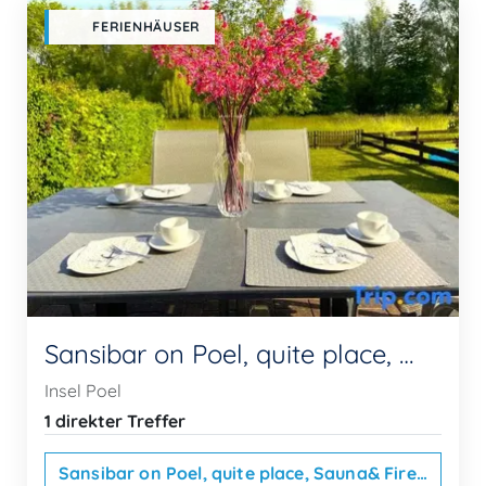
FERIENHÄUSER
Sansibar on Poel, quite place, Sauna& Fireplace and only 700m to ...
Insel Poel
1 direkter Treffer
Sansibar on Poel, quite place, Sauna& Fireplace and only 700m to ...