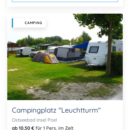
CAMPING
Campingplatz "Leuchtturm"
Ostseebad Insel Poel
ab 10,50 €
für 1 Pers. im Zelt