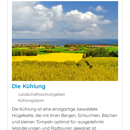
Die Kühlung
Landschaftsschutzgebiet
Kühlungsborn
Die Kühlung ist eine einzigartige, bewaldete
Hügelkette, die mit ihren Bergen, Schluchten, Bächen
und kleinen Tümpeln optimal für ausgedehnte
Wanderungen und Radtouren geeignet ist.