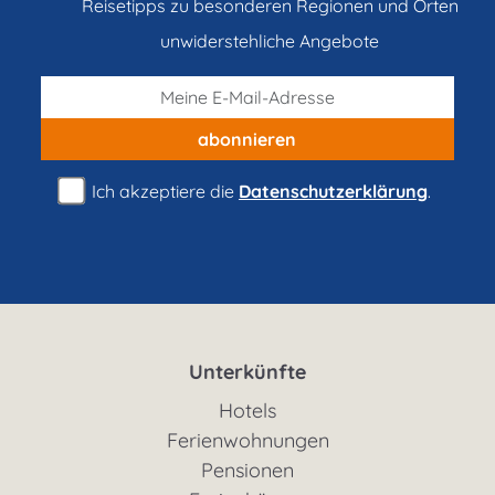
Reisetipps zu besonderen Regionen und Orten
unwiderstehliche Angebote
abonnieren
Ich akzeptiere die
Datenschutzerklärung
.
Unterkünfte
Hotels
Ferienwohnungen
Pensionen