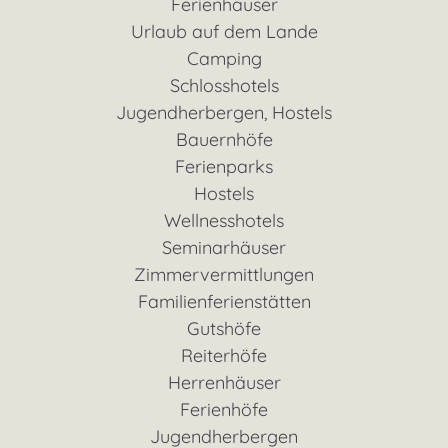
Ferienhäuser
Urlaub auf dem Lande
Camping
Schlosshotels
Jugendherbergen, Hostels
Bauernhöfe
Ferienparks
Hostels
Wellnesshotels
Seminarhäuser
Zimmervermittlungen
Familienferienstätten
Gutshöfe
Reiterhöfe
Herrenhäuser
Ferienhöfe
Jugendherbergen