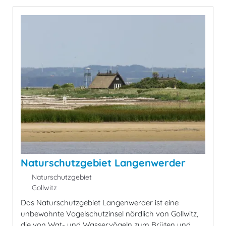
Naturschutzgebiet Langenwerder
Naturschutzgebiet
Gollwitz
Das Naturschutzgebiet Langenwerder ist eine
unbewohnte Vogelschutzinsel nördlich von Gollwitz,
die von Wat- und Wasservögeln zum Brüten und