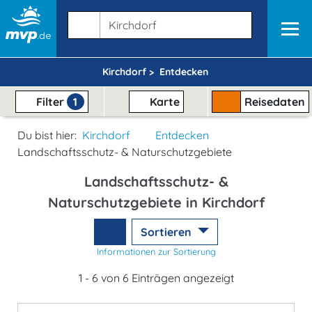
Kirchdorf >
Entdecken
Filter
1
Karte
Reisedaten
Du bist hier:
Kirchdorf
Entdecken
Landschaftsschutz- & Naturschutzgebiete
Landschaftsschutz- &
Naturschutzgebiete in Kirchdorf
Sortieren
Informationen zur Sortierung
1 - 6 von 6 Einträgen angezeigt