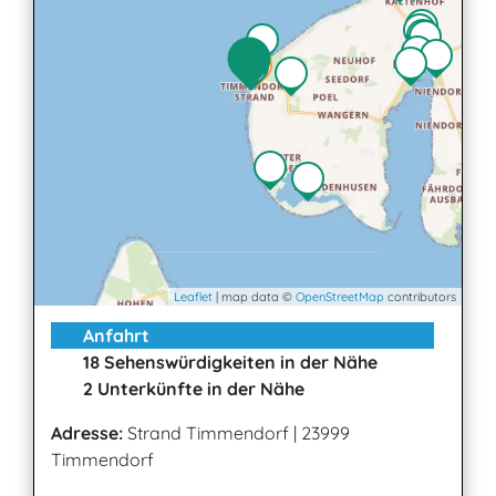
Leaflet
| map data ©
OpenStreetMap
contributors
Anfahrt
18 Sehenswürdigkeiten in der Nähe
2 Unterkünfte in der Nähe
Adresse:
Strand Timmendorf
|
23999
Timmendorf