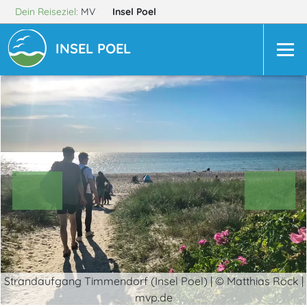
Dein Reiseziel:
MV
Insel Poel
INSEL POEL
Strandaufgang Timmendorf (Insel Poel) | © Matthias Röck |
mvp.de