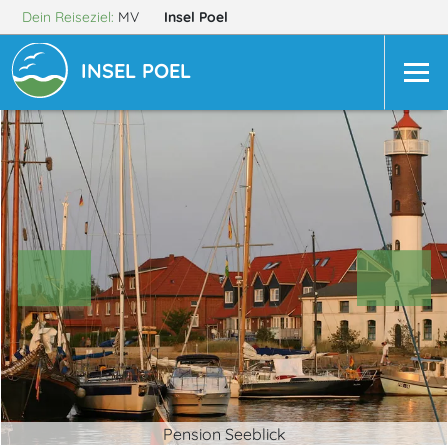
Dein Reiseziel:
MV
Insel Poel
INSEL POEL
Pension Seeblick