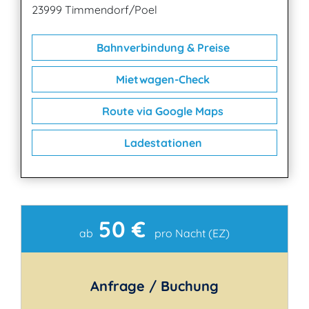
23999 Timmendorf/Poel
Bahnverbindung & Preise
Mietwagen-Check
Route via Google Maps
Ladestationen
50 €
Kontakt
ab
pro Nacht (EZ)
Anfrage / Buchung