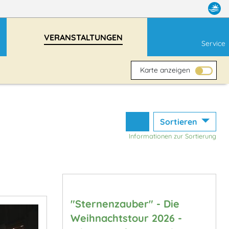
VERANSTALTUNGEN
Service
Karte anzeigen
Sortieren
Informationen zur Sortierung
"Sternenzauber" - Die
Weihnachtstour 2026 -