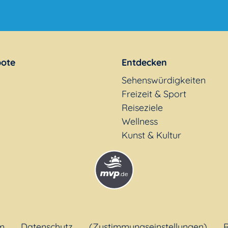
ote
Entdecken
Sehenswürdigkeiten
Freizeit & Sport
Reiseziele
Wellness
Kunst & Kultur
m
Datenschutz
(Zustimmungseinstellungen)
R