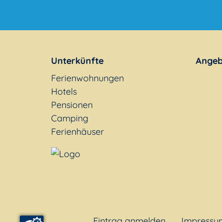
Unterkünfte
Angeb
Ferienwohnungen
Hotels
Pensionen
Camping
Ferienhäuser
Eintrag anmelden
Impressu