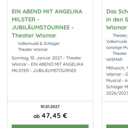
EIN ABEND MIT ANGELIKA
Das Sch
MILSTER -
in den 
JUBILÄUMSTOURNEE -
Wismar 
Theater Wismar
Theater,
Volksmusik 
Volksmusik & Schlager
sonstige Mu
Theater Wismar
Theater 
Sonntag, 10. Januar 2027 - Theater
WISMAR
Wismar - EIN ABEND MIT ANGELIKA
Mittwoch, 
MILSTER - JUBILÄUMSTOURNEE
Wismar - G
Musical - 
Schlager M
2026/202
10.01.2027
47,45 €
ab