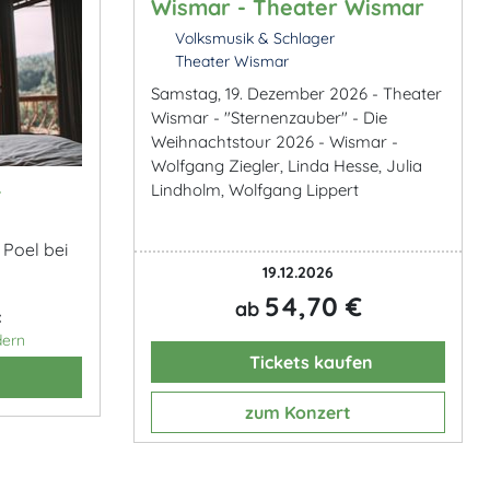
Wismar - Theater Wismar
Volksmusik & Schlager
Theater Wismar
Samstag, 19. Dezember 2026 - Theater
Wismar - "Sternenzauber" - Die
Weihnachtstour 2026 - Wismar -
Wolfgang Ziegler, Linda Hesse, Julia
&
Lindholm, Wolfgang Lippert
 Poel bei
19.12.2026
54,70 €
ab
:
dern
Tickets kaufen
zum Konzert