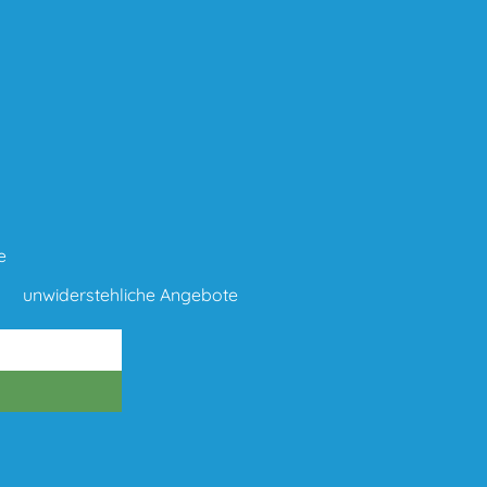
e
unwiderstehliche Angebote