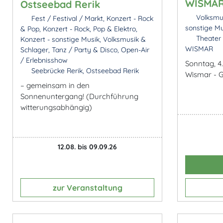
WISMA
Ostseebad Rerik
Volksmus
Fest / Festival / Markt, Konzert - Rock
sonstige Mu
& Pop, Konzert - Rock, Pop & Elektro,
Theater 
Konzert - sonstige Musik, Volksmusik &
WISMAR
Schlager, Tanz / Party & Disco, Open-Air
/ Erlebnisshow
Sonntag, 4
Seebrücke Rerik, Ostseebad Rerik
Wismar - G
– gemeinsam in den
Sonnenuntergang! (Durchführung
witterungsabhängig)
12.08. bis 09.09.26
zur Veranstaltung