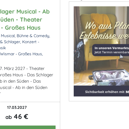
lager Musical - Ab
Süden - Theater
- Großes Haus
 Musical, Bühne & Comedy,
& Schlager, Konzert -
sik
Wismar - Großes Haus,
17. März 2027 - Theater
roßes Haus - Das Schlager
Ab in den Süden - Das
usical - Ab in den Süden
7
17.03.2027
46 €
ab