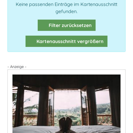
Keine passenden Einträge im Kartenausschnitt
gefunden.
Filter zurücksetzen
Kartenausschnitt vergrößern
- Anzeige -