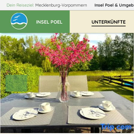
Dein Reiseziel:
Mecklenburg-Vorpommern
Insel Poel
& Umgeb
INSEL POEL
UNTERKÜNFTE