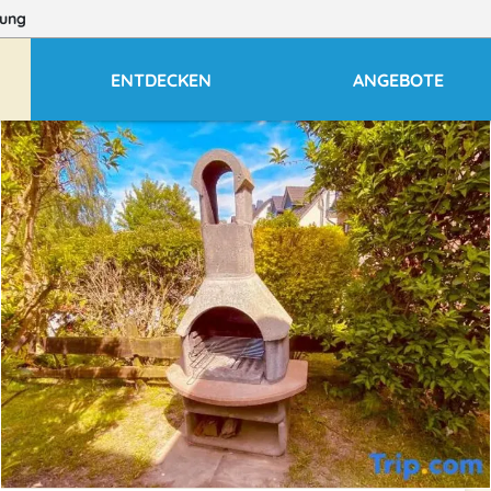
ung
ENTDECKEN
ANGEBOTE