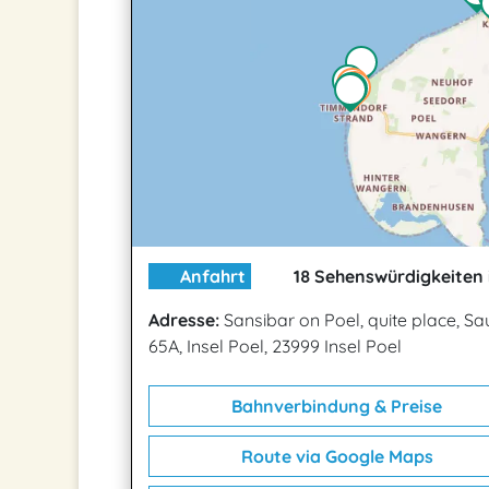
Anfahrt
18 Sehenswürdigkeiten 
Adresse:
Sansibar on Poel, quite place, S
65A, Insel Poel, 23999 Insel Poel
Bahnverbindung & Preise
Route via Google Maps