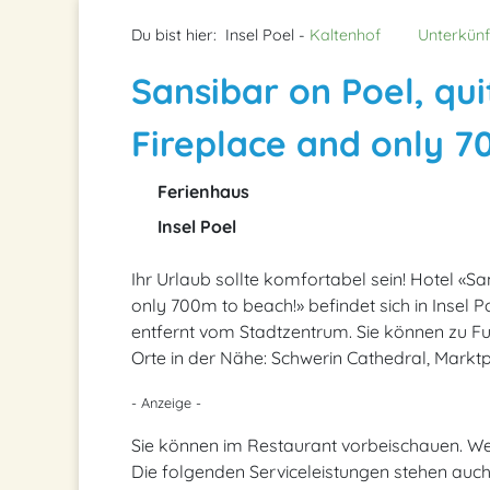
Du bist hier:
Insel Poel -
Kaltenhof
Unterkünf
Sansibar on Poel, qu
Fireplace and only 70
Ferienhaus
Insel Poel
Ihr Urlaub sollte komfortabel sein! Hotel «S
only 700m to beach!» befindet sich in Insel P
entfernt vom Stadtzentrum. Sie können zu F
Orte in der Nähe: Schwerin Cathedral, Markt
- Anzeige -
Sie können im Restaurant vorbeischauen. Wen
Die folgenden Serviceleistungen stehen auch