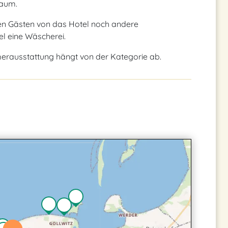
raum.
ehen Gästen von das Hotel noch andere
el eine Wäscherei.
merausstattung hängt von der Kategorie ab.