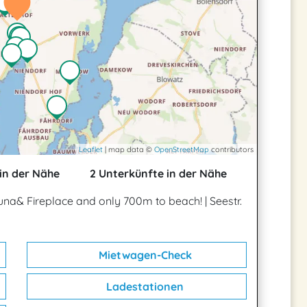
Leaflet
| map data ©
OpenStreetMap
contributors
in der Nähe
2 Unterkünfte in der Nähe
auna& Fireplace and only 700m to beach!
|
Seestr.
Mietwagen-Check
Ladestationen