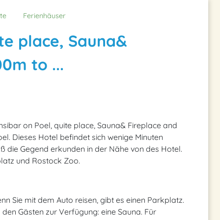
te
Ferienhäuser
ite place, Sauna&
0m to ...
ansibar on Poel, quite place, Sauna& Fireplace and
oel. Dieses Hotel befindet sich wenige Minuten
uß die Gegend erkunden in der Nähe von des Hotel.
platz und Rostock Zoo.
n Sie mit dem Auto reisen, gibt es einen Parkplatz.
 den Gästen zur Verfügung: eine Sauna. Für