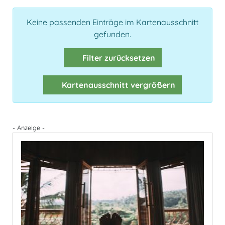
Keine passenden Einträge im Kartenausschnitt
gefunden.
Filter zurücksetzen
Kartenausschnitt vergrößern
- Anzeige -