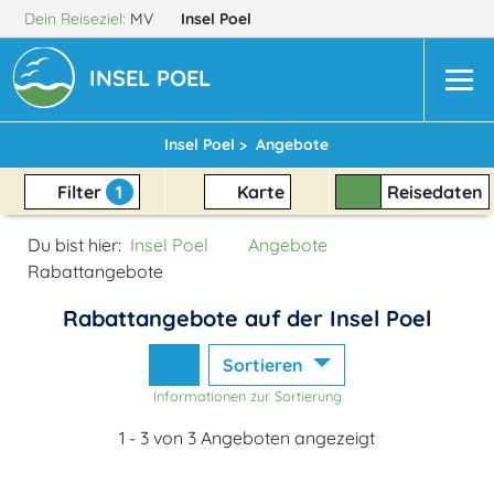
Dein Reiseziel:
MV
Insel Poel
INSEL POEL
Insel Poel >
Angebote
Filter
1
Karte
Reisedaten
Du bist hier:
Insel Poel
Angebote
Rabattangebote
Rabattangebote auf der Insel Poel
Sortieren
Informationen zur Sortierung
1 - 3 von 3 Angeboten angezeigt