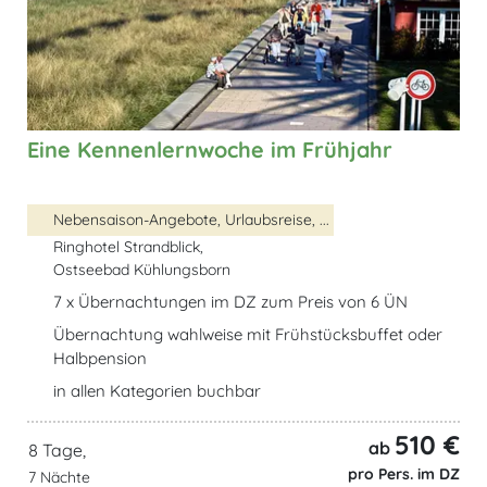
Eine Kennenlernwoche im Frühjahr
Nebensaison-Angebote, Urlaubsreise, ...
Ringhotel Strandblick,
Ostseebad Kühlungsborn
7 x Übernachtungen im DZ zum Preis von 6 ÜN
Übernachtung wahlweise mit Frühstücksbuffet oder
Halbpension
in allen Kategorien buchbar
510 €
ab
8 Tage,
pro Pers. im DZ
7 Nächte