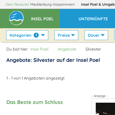
Dein Reiseziel:
Mecklenburg-Vorpommern
Insel Poel
& Umgeb
INSEL POEL
UNTERKÜNFTE
Kategorien
Preise
Dauer
1
Du bist hier:
Insel Poel
Angebote
Silvester
Angebote: Silvester auf der Insel Poel
1 - 1 von 1 Angeboten angezeigt
- Anzeige -
Das Beste zum Schluss