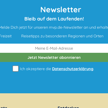
Newsletter
Bleib auf dem Laufenden!
Melde Dich jetzt für unseren mvp.de-Newsletter an und erhalt
reizeit
Reisetipps zu besonderen Regionen und Orten
Jetzt Newsletter
abonnieren
Ich akzeptiere die
Datenschutzerklärung
.