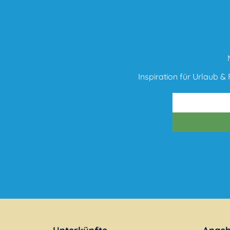
Inspiration für Urlaub & F