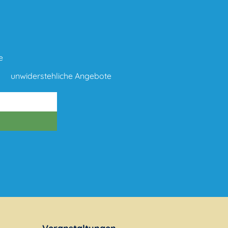
e
unwiderstehliche Angebote