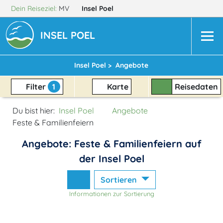
Dein Reiseziel:
MV
Insel Poel
INSEL POEL
Insel Poel >
Angebote
Filter
1
Karte
Reisedaten
Du bist hier:
Insel Poel
Angebote
Feste & Familienfeiern
Angebote: Feste & Familienfeiern auf
der Insel Poel
Sortieren
Informationen zur Sortierung