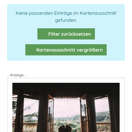
Keine passenden Einträge im Kartenausschnitt
gefunden.
Filter zurücksetzen
Kartenausschnitt vergrößern
- Anzeige -