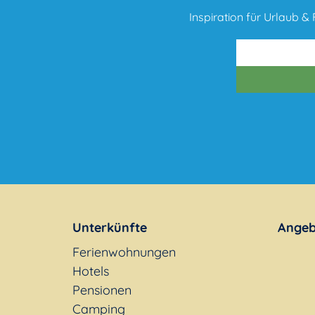
Inspiration für Urlaub & F
Unterkünfte
Angeb
Ferienwohnungen
Hotels
Pensionen
Camping