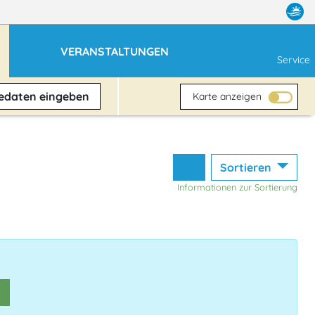
VERANSTALTUNGEN
Service
sedaten
eingeben
Karte anzeigen
Sortieren
Informationen zur Sortierung
n