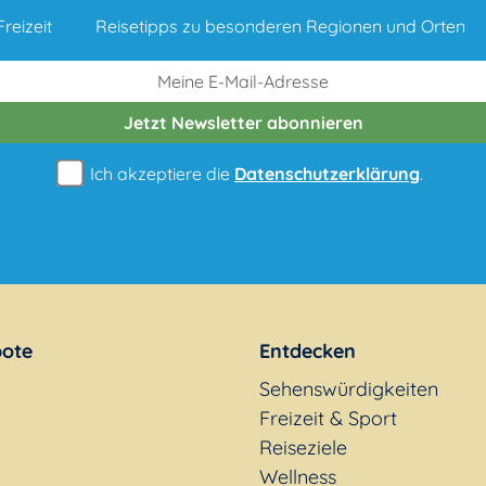
reizeit
Reisetipps zu besonderen Regionen und Orten
Jetzt Newsletter
abonnieren
Ich akzeptiere die
Datenschutzerklärung
.
ote
Entdecken
Sehenswürdigkeiten
Freizeit & Sport
Reiseziele
Wellness