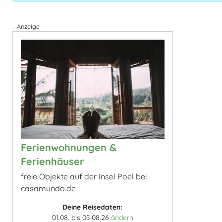
- Anzeige -
Ferienwohnungen &
Ferienhäuser
freie Objekte auf der Insel Poel bei
casamundo.de
Deine Reisedaten:
01.08. bis 05.08.26
ändern