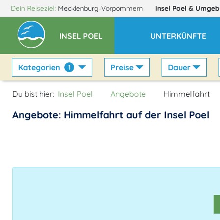
Dein Reiseziel:
Mecklenburg-Vorpommern
Insel Poel
& Umgeb
INSEL POEL
UNTERKÜNFTE
Kategorien
Preise
Dauer
1
Du bist hier:
Insel Poel
Angebote
Himmelfahrt
Angebote: Himmelfahrt auf der Insel Poel