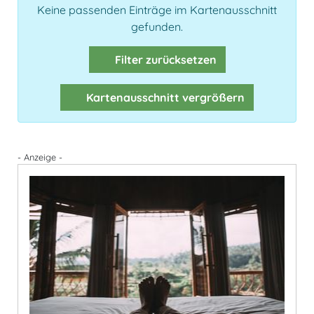
Keine passenden Einträge im Kartenausschnitt
gefunden.
Filter zurücksetzen
Kartenausschnitt vergrößern
- Anzeige -